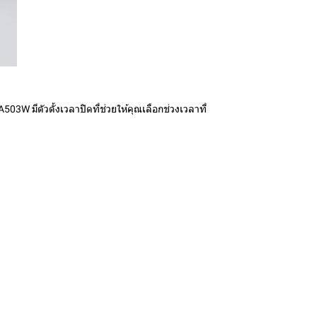
503W มีตัวตั้งเวลาปิดที่ช่วยให้คุณเลือกช่วงเวลาที่