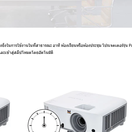
ยิ่งในการใช้งานในที่สาธารณะ อาทิ ห้องเรียนหรือห้องประชุม โปรเจคเตอร์รุ่น PA
และเข้าสู่สลีปโหมดโดยอัตโนมัติ