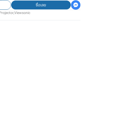
ซื้อเลย
Projector
,
Viewsonic