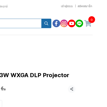
เข้าสู่ระบบ
สมัครสมาชิก
ขัตฤกษ์
0
3W WXGA DLP Projector
ชิ้น
แชร์