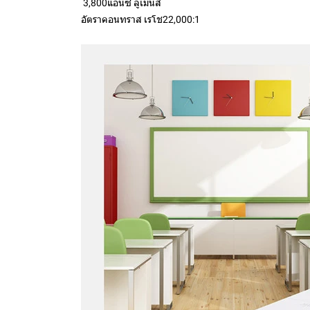
3,800แอนซี่ ลูเมนส์
อัตราคอนทราส เรโช22,000:1