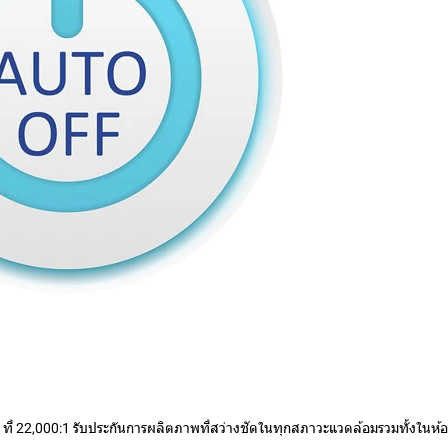
ที่ 22,000:1 รับประกันการผลิตภาพที่สว่างชัดในทุกสภาวะแวดล้อมรวมทั้งในห้อง