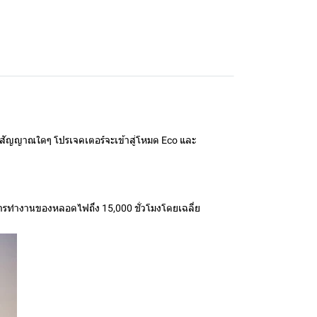
ุทสัญญาณใดๆ โปรเจคเตอร์จะเข้าสู่โหมด Eco และ
ุการทำงานของหลอดไฟถึง 15,000 ชั่วโมงโดยเฉลี่ย