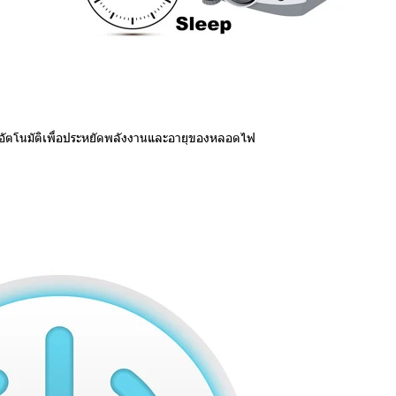
ัตโนมัติเพื่อประหยัดพลังงานและอายุของหลอดไฟ