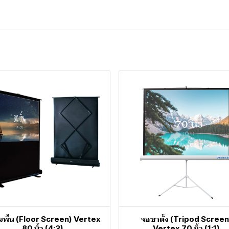
้งพื้น (Floor Screen) Vertex
จอขาตั้ง (Tripod Screen
80 นิ้ว (4:3)
Vertex 70 นิ้ว (1:1)