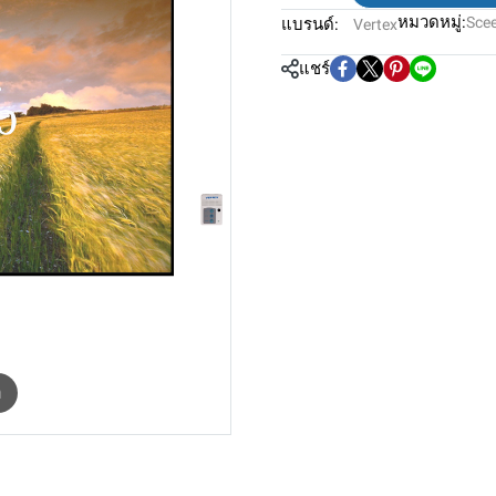
หมวดหมู่:
Sce
แบรนด์:
Vertex
แชร์
m