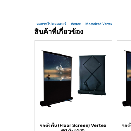
จอภาพโปรเจคเตอร์
Vertex
Motorized Vertex
สินค้าที่เกี่ยวข้อง
จอตั้งพื้น (Floor Screen) Vertex
จอตั
60 นิ้ว (4:3)