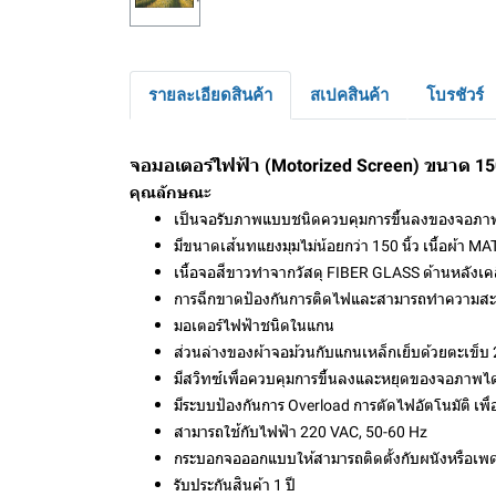
รายละเอียดสินค้า
สเปคสินค้า
โบรชัวร์
จอมอเตอร์ไฟฟ้า (Motorized Screen) ขนาด 150 
คุณลักษณะ
เป็นจอรับภาพแบบชนิดควบคุมการขึ้นลงของจอภาพ
มีขนาดเส้นทแยงมุมไม่น้อยกว่า 150 นิ้ว เนื้อผ้า 
เนื้อจอสีขาวทำจากวัสดุ FIBER GLASS ด้านหลังเค
การฉีกขาดป้องกันการติดไฟและสามารถทำความสะ
มอเตอร์ไฟฟ้าชนิดในแกน
ส่วนล่างของผ้าจอม้วนกับแกนเหล็กเย็บด้วยตะเข็บ 
มีสวิทซ์เพื่อควบคุมการขึ้นลงและหยุดของจอภาพได
มีระบบป้องกันการ Overload การตัดไฟอัตโนมัติ เพ
สามารถใช้กับไฟฟ้า 220 VAC, 50-60 Hz
กระบอกจอออกแบบให้สามารถติดตั้งกับผนังหรือเพ
รับประกันสินค้า 1 ปี