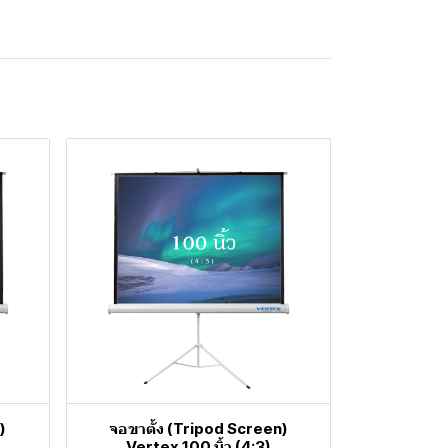
)
จอขาตั้ง (Tripod Screen)
Vertex 100 นิ้ว (4:3)