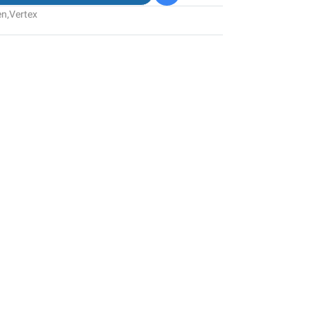
en
,
Vertex