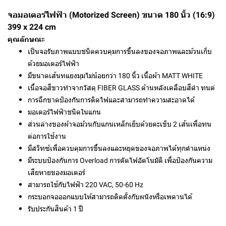
จอมอเตอร์ไฟฟ้า (Motorized Screen) ขนาด 180 นิ้ว (16:9)
399 x 224 cm
คุณลักษณะ
เป็นจอรับภาพแบบชนิดควบคุมการขึ้นลงของจอภาพและม้วนเก็บ
ด้วยมอเตอร์ไฟฟ้า
มีขนาดเส้นทแยงมุมไม่น้อยกว่า 180 นิ้ว เนื้อผ้า MATT WHITE
เนื้อจอสีขาวทำจากวัสดุ FIBER GLASS ด้านหลังเคลือบสีดำ ทนต่
การฉีกขาดป้องกันการติดไฟและสามารถทำความสะอาดได้
มอเตอร์ไฟฟ้าชนิดในแกน
ส่วนล่างของผ้าจอม้วนกับแกนเหล็กเย็บด้วยตะเข็บ 2 เส้นเพื่อทน
ต่อการใช้งาน
มีสวิทซ์เพื่อควบคุมการขึ้นลงและหยุดของจอภาพได้ทุกตำแหน่ง
มีระบบป้องกันการ Overload การตัดไฟอัตโนมัติ เพื่อป้องกันความ
เสียหายของมอเตอร์
สามารถใช้กับไฟฟ้า 220 VAC, 50-60 Hz
กระบอกจอออกแบบให้สามารถติดตั้งกับผนังหรือเพดานได้
รับประกันสินค้า 1 ปี