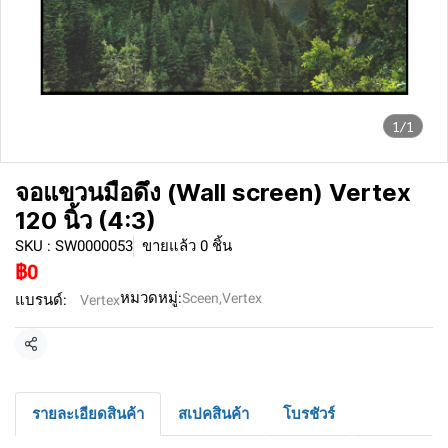
1/1
จอแขวนมือดึง (Wall screen) Vertex
120 นิ้ว (4:3)
SKU : SW0000053
ขายแล้ว 0 ชิ้น
฿0
หมวดหมู่:
Sceen
,
Vertex
แบรนด์:
Vertex
แชร์
รายละเอียดสินค้า
สเปคสินค้า
โบรชัวร์