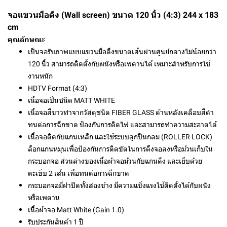
จอแขวนมือดึง (Wall screen) ขนาด 120 นิ้ว (4:3) 244 x 183
cm
คุณลักษณะ
เป็นจอรับภาพแบบแขวนมือดึงขนาดเส้นผ่านศูนย์กลางไม่น้อยกว่า
120 นิ้ว สามารถติดตั้งกับผนังหรือเพดานได้ เหมาะสำหรับการใช้
งานหนัก
HDTV Format (4:3)
เนื้อจอเป็นชนิด MATT WHITE
เนื้อจอสีขาวทำจากวัสดุชนิด FIBER GLASS ด้านหลังเคลือบสีดำ
ทนต่อการฉีกขาด ป้องกันการติดไฟ และสามารถทำความสะอาดได้
เนื้อจอติดกับแกนเหล็ก และใช้ระบบลูกปืนกลม (ROLLER LOCK)
ล็อกแกนหมุนเพื่อป้องกันการติดขัดในการดึงจอลงหรือม้วนเก็บใน
กระบอกจอ ส่วนล่างของเนื้อผ้าจอม้วนกับแกนดึง และเย็บด้วย
ตะเข็บ 2 เส้น เพื่อทนต่อการฉีกขาด
กระบอกจอมีฝาปิดทั้งสองข้าง มีความแข็งแรงใช้ติดตั้งได้กับผนัง
หรือเพดาน
เนื้อผ้าจอ Matt White (Gain 1.0)
รับประกันสินค้า 1 ปี