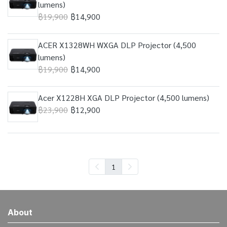
lumens)
฿19,900
฿14,900
ACER X1328WH WXGA DLP Projector (4,500
lumens)
฿19,900
฿14,900
Acer X1228H XGA DLP Projector (4,500 lumens)
฿23,900
฿12,900
1
About