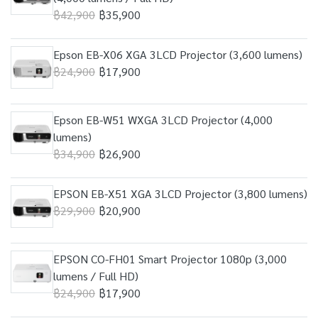
฿42,900
฿35,900
Epson EB-X06 XGA 3LCD Projector (3,600 lumens)
฿24,900
฿17,900
Epson EB-W51 WXGA 3LCD Projector (4,000
lumens)
฿34,900
฿26,900
EPSON EB-X51 XGA 3LCD Projector (3,800 lumens)
฿29,900
฿20,900
EPSON CO-FH01 Smart Projector 1080p (3,000
lumens / Full HD)
฿24,900
฿17,900