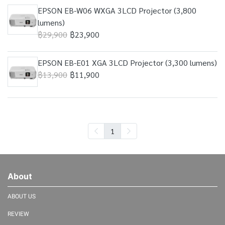
EPSON EB-W06 WXGA 3LCD Projector (3,800
lumens)
฿29,900
฿23,900
EPSON EB-E01 XGA 3LCD Projector (3,300 lumens)
฿13,900
฿11,900
1
About
ABOUT US
REVIEW